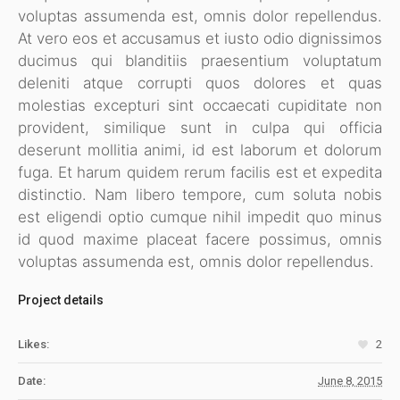
voluptas assumenda est, omnis dolor repellendus.
At vero eos et accusamus et iusto odio dignissimos
ducimus qui blanditiis praesentium voluptatum
deleniti atque corrupti quos dolores et quas
molestias excepturi sint occaecati cupiditate non
provident, similique sunt in culpa qui officia
deserunt mollitia animi, id est laborum et dolorum
fuga. Et harum quidem rerum facilis est et expedita
distinctio. Nam libero tempore, cum soluta nobis
est eligendi optio cumque nihil impedit quo minus
id quod maxime placeat facere possimus, omnis
voluptas assumenda est, omnis dolor repellendus.
Project details
Likes:
2
Date:
June 8, 2015