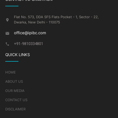
Flat No. 573, DDA SFS Flats Pocket - 1, Sector - 22,
Dwarka, New Delhi - 110075
office@ipibc.com
+91-9810334801
QUICK LINKS
HOME
ABOUT US
OUR MEDIA
CONTACT US
DISCLAIMER