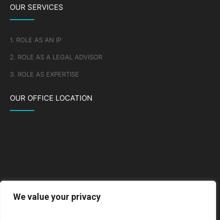
OUR SERVICES
1. ROLE AS AN IP
2. ROLE AS A LEGAL ADVISOR
3. ROLE AS EXPERTISE
OUR OFFICE LOCATION
We value your privacy
Go to Google Map