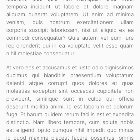
tempora incidunt ut labore et dolore magnam
aliquam quaerat voluptatem. Ut enim ad minima
veniam, quis nostrum exercitationem ullam
corporis suscipit laboriosam, nisi ut aliquid ex ea
commodi consequatur? Quis autem vel eum iure
reprehenderit qui in ea voluptate velit esse quam
nihil molestiae consequatur.
At vero eos et accusamus et iusto odio dignissimos
ducimus qui blanditiis praesentium voluptatum
deleniti atque corrupti quos dolores et quas
molestias excepturi sint occaecati cupiditate non
provident, similique sunt in culpa qui officia
deserunt mollitia animi, id est laborum et dolorum
fuga. Et harum quidem rerum facilis est et expedita
distinctio. Nam libero tempore, cum soluta nobis
est eligendi optio cumque nihil impedit quo minus
id quod maxime placeat facere possimus, omnis